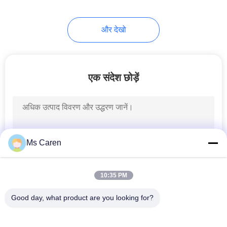
34
और देखो
ऑफ़सेट प्रिंटिंग मशीन
एक संदेश छोड़ें
41
Ms Caren
flexo छपाई मशीन
10:35 PM
Good day, what product are you looking for?
लोकप्रिय श्रेणियां
सभी