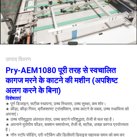
साइटमैप
PRIVACY
POLICY
उत्पाद विवरण
Pry-AEM1080 पूरी तरह से स्वचालित
कागज मरने के काटने की मशीन (अपशिष्ट
अलग करने के बिना)
विशेषताएं
★ पूर्ण डिजाइन, सटीक स्थापना, उच्च स्थिरता, उच्च सुरक्षा, कम शोर।
★ कीड़ा, कीड़ा गियर, क्रैंकशाफ्ट ट्रांसमिशन, उच्च काटने के दबाव, उच्च स्थायित्व को
अपनाएं।
★ उच्च परिशुद्धता अंतराल तंत्र, उच्च काटने परिशुद्धता, तेजी से चल रहा है।
★ अपनाने यूरोपीय फीडर, सक्शन समायोज्य, तेजी से, सटीक, अच्छा कागज प्रयोज्यता
है।
★ नॉन-स्टॉप फीडिंग, प्री-स्टैकिंग और डिलीवरी डिवाइस सहायक समय को कम कर