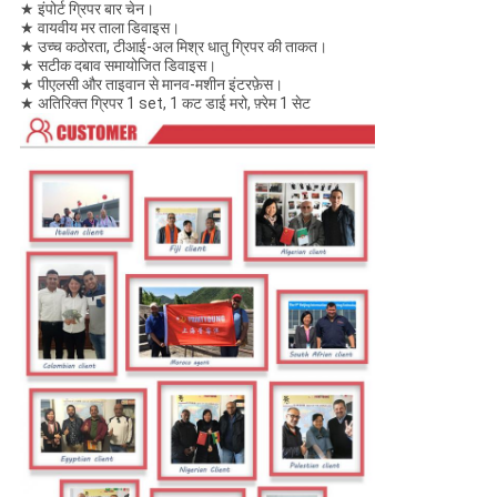
★ इंपोर्ट ग्रिपर बार चेन।
★ वायवीय मर ताला डिवाइस।
★ उच्च कठोरता, टीआई-अल मिश्र धातु ग्रिपर की ताकत।
★ सटीक दबाव समायोजित डिवाइस।
★ पीएलसी और ताइवान से मानव-मशीन इंटरफ़ेस।
★ अतिरिक्त ग्रिपर 1 set, 1 कट डाई मरो, फ़्रेम 1 सेट