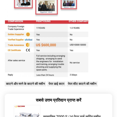
काटने और मरने के काटने की मशीन
पेपर डाई कटर
पेपर शीट काटने की मशीन
सबसे उत्तम प्रतिदान प्राप्त करें
स्वचालित 7000 S / H पेपर डाई कटिंग मशीन