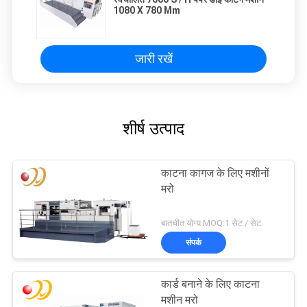
1080 X 780 Mm
जारी रखें
शीर्ष उत्पाद
काटना कागज के लिए मशीनों
मरो
बातचीत योग्य MOQ:1 सेट / सेट
संपर्क
कार्ड बनाने के लिए काटना
मशीन मरो