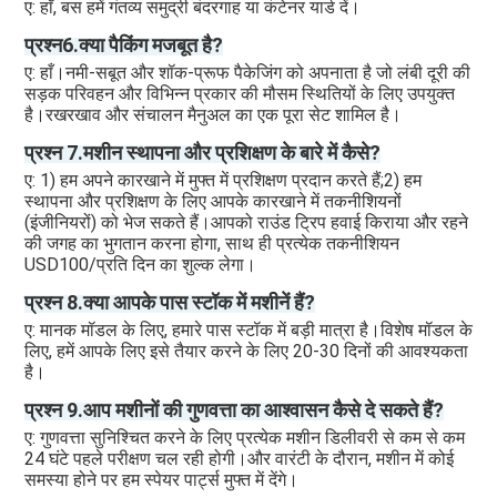
ए: हाँ, बस हमें गंतव्य समुद्री बंदरगाह या कंटेनर यार्ड दें। 
प्रश्न6.क्या पैकिंग मजबूत है?
ए: हाँ।नमी-सबूत और शॉक-प्रूफ पैकेजिंग को अपनाता है जो लंबी दूरी की 
सड़क परिवहन और विभिन्न प्रकार की मौसम स्थितियों के लिए उपयुक्त 
है।रखरखाव और संचालन मैनुअल का एक पूरा सेट शामिल है।
प्रश्न 7.मशीन स्थापना और प्रशिक्षण के बारे में कैसे?
ए: 1) हम अपने कारखाने में मुफ्त में प्रशिक्षण प्रदान करते हैं;2) हम 
स्थापना और प्रशिक्षण के लिए आपके कारखाने में तकनीशियनों 
(इंजीनियरों) को भेज सकते हैं।आपको राउंड ट्रिप हवाई किराया और रहने 
की जगह का भुगतान करना होगा, साथ ही प्रत्येक तकनीशियन 
USD100/प्रति दिन का शुल्क लेगा।
प्रश्न 8.क्या आपके पास स्टॉक में मशीनें हैं?
ए: मानक मॉडल के लिए, हमारे पास स्टॉक में बड़ी मात्रा है।विशेष मॉडल के 
लिए, हमें आपके लिए इसे तैयार करने के लिए 20-30 दिनों की आवश्यकता 
है।
प्रश्न 9.आप मशीनों की गुणवत्ता का आश्वासन कैसे दे सकते हैं?
ए: गुणवत्ता सुनिश्चित करने के लिए प्रत्येक मशीन डिलीवरी से कम से कम 
24 घंटे पहले परीक्षण चल रही होगी।और वारंटी के दौरान, मशीन में कोई 
समस्या होने पर हम स्पेयर पार्ट्स मुफ्त में देंगे।