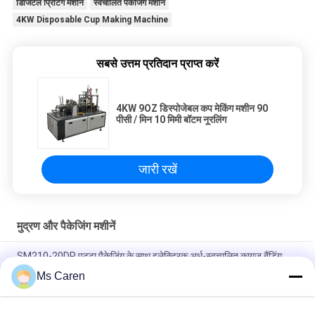
डिजिटल प्रिंटिंग मशीन
स्वचालित पैकेजिंग मशीन
4KW Disposable Cup Making Machine
सबसे उत्तम प्रतिदान प्राप्त करें
4KW 9OZ डिस्पोजेबल कप मेकिंग मशीन 90
पीसी / मिन 10 मिमी बॉटम नूरलिंग
जारी रखें
मुद्रण और पैकेजिंग मशीनें
SM210-20DP पट्टा पैकेजिंग के साथ इलेक्ट्रिक अर्ध-स्वचालित कागज बैंडिंग
मशीन कपड़ा खाद्य और पेय के लिए संचालित करने में आसान
Ms Caren
SM12S अर्ध-स्वचालित इलेक्ट्रिक ओपीपी फिल्म/पेपर टेप बैंडिंग मशीन कार्टन बॉक्स
पैकेजिंग के लिए लंबी सेवा जीवन के साथ