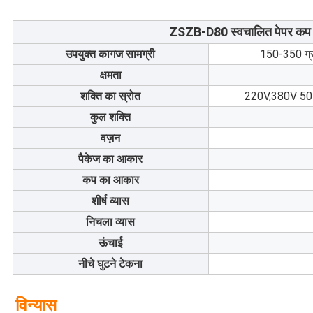
ZSZB-D80 स्वचालित पेपर कप 
उपयुक्त कागज सामग्री
150-350 ग्र
क्षमता
शक्ति का स्रोत
220V,380V 50HZ 
कुल शक्ति
वज़न
पैकेज का आकार
कप का आकार
शीर्ष व्यास
निचला व्यास
ऊंचाई
नीचे घुटने टेकना
विन्यास