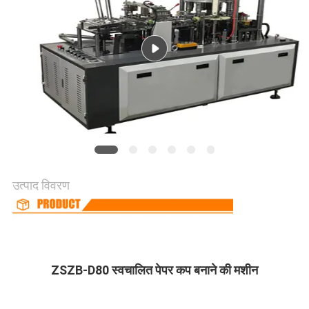
साइटमैप
PRIVACY
POLICY
उत्पाद विवरण
ZSZB-D80
स्वचालित पेपर कप बनाने की मशीन