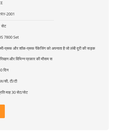
CE
PRY-2001
 सेट
US 7800 Set
मी-प्रूफ और शॉक-प्रूफ पैकेजिंग को अपनाता है जो लंबी दूरी की सड़क
रिवहन और विभिन्न प्रकार की मौसम स
0 दिन
ल/सी, टी/टी
्रति माह 30 सेट/सेट