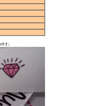
कती है।