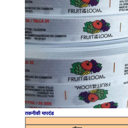
तकनीकी मापदंड