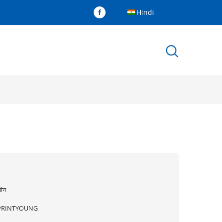
Hindi
ीन
PRINTYOUNG