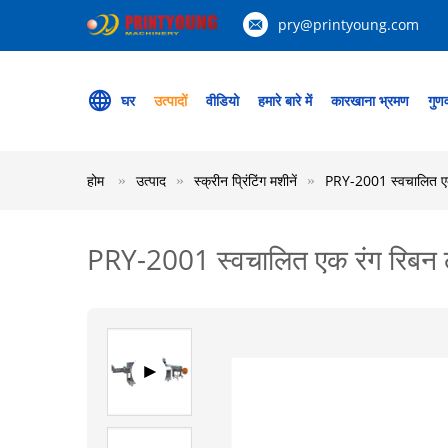
pry@printyoung.com
घर
उत्पादों
वीडियो
हमारे बारे में
कारखाना भ्रमण
गुणव
होम
उत्पाद
स्क्रीन प्रिंटिंग मशीनें
PRY-2001 स्वचालित एक र
PRY-2001 स्वचालित एक रंग रिबन लेब