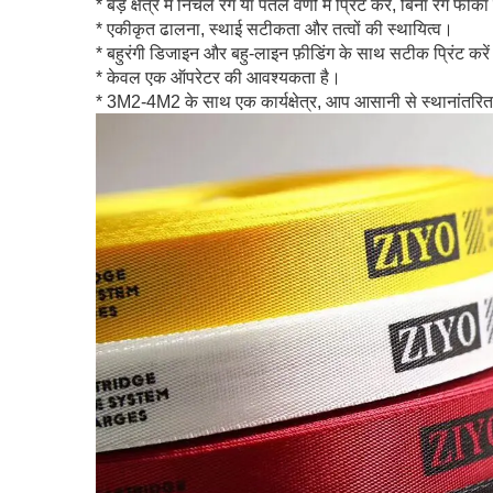
* बड़े क्षेत्र में निचले रंग या पतले वर्णों में प्रिंट करें, बिना रंग फी
* एकीकृत ढालना, स्थाई सटीकता और तत्वों की स्थायित्व।
* बहुरंगी डिजाइन और बहु-लाइन फ़ीडिंग के साथ सटीक प्रिंट करे
* केवल एक ऑपरेटर की आवश्यकता है।
* 3M2-4M2 के साथ एक कार्यक्षेत्र, आप आसानी से स्थानांतरित