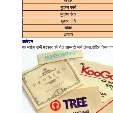
मॉडल
मुद्रण कार्य
मुद्रण क्षेत्र
मुद्रण गति
शक्ति
आयाम
आवेदन
यह मशीन सभी प्रकार की रोल सामग्री जैसे लेबल,सैटिन रिबन,कपा