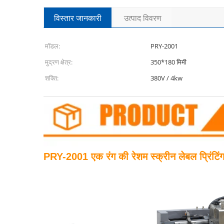
विस्तार जानकारी
उत्पाद विवरण
मॉडल:
PRY-2001
मुद्रण क्षेत्र:
350*180 मिमी
शक्ति:
380V / 4kw
PRY-2001 एक रंग की रेशम स्क्रीन लेबल प्रिंटिं