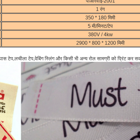
पीआरवाई-2001
1 रंग
350 * 180 मिमी
5 मी/मिनट/टेप
380V / 4kw
2900 * 800 * 1200 मिमी
स टेप,लचीला टेप,वेबिंग स्लिंग और किसी भी अन्य रोल सामग्री को प्रिंट कर स