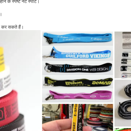
का होने के स्पष्ट नेट स्पॉट।
ं।
 कर सकते हैं।