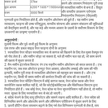
सकल ऊर्जा
37kw
करने और तापमान नियंत्रण पूरी तरह
कुल आयाम
6200 * 1600 * 1900mm
से स्वचालित मशीन से बना है। विद्युत
और वायवीय उपकरण प्रोग्राम
वजन
3000 किलो
नियंत्रणीय नियंत्रण (पीएलसी)
प्रणाली द्वारा नियंत्रित होते हैं, और स्क्रीन ऑपरेशन को छूते हैं। यह मशीन उच्च
स्वचालन, फाड़ना की उच्च परिशुद्धता, मानवीय संरचना और आसान संचालन की सुविधाओं
को केंद्रीकृत करती है, और यह बड़े और मध्यम आकार के उद्यमों के सर्वोत्तम विकल्प के लिए
उपकरणों का उत्कृष्ट प्रदर्शन है।
अनुप्रयोगों :
ग़ुलामी फिल्म और पूर्व-सजी हुई फिल्म के अनुरूप
एक तरफ और डबल साइड पेपर फाड़ना दोनों के अनुरूप
1. स्वचालित पेपर फीडर स्वचालित रूप से कागज को खिलाने के लिए तेल मुक्त वैक्यूम पंप
को गोद लेता है। और मशीन जोड़ा जा सकता है, भले ही मशीन चल रहा हो, जो काम करने
की दक्षता में सुधार करता है
2. मैन-मशीन इंटरफेस सिस्टम: रंग टच स्क्रीन मशीन ऑपरेशन को सरल करता है। टच
स्क्रीन पर, जब तक ऑपरेटर इनपुट पेपर आकार, ओवरलैप लम्बाई और काम की गति
इत्यादि, मशीन पूरी तरह से स्वचालित ऑपरेशन को महसूस कर सकता है। और टच
स्क्रीन पर, किसी भी समय मशीन की कार्यरत स्थिति की जांच की जा सकती है।
3. स्वचालित पेपर फीडिंग सिस्टम में कोई कागज रक्षक, पेपर ब्रेक रक्षक और पेपर
सरपोजिंग रक्षक शामिल नहीं है, जो कि फोटोईक्लेक्ट्रिक और मैकेनिकल सिस्टम द्वारा
नियंत्रित होते हैं। जब कोई पेपर, पेपर ब्रेक या पेपर सुपरपोजिशन नहीं होता है, तो मशीन
स्वत: सुरक्षा के लिए स्वचालित रूप से बंद हो जाएगी।
4. संदेश भेजने के लिए वायु एस्पिरेटर और सामने रखना आदि शामिल हैं। पेपर संदेश को
विनियमित करने और ओवरलैप करने और लॅमिनेशन प्रीविजन में सुधार करने के लिए
5. ऊपरी हीटिंग रोलर तापमान बढ़ाने के लिए गर्म तेल विनियमन प्रणाली से लैस है, ताप