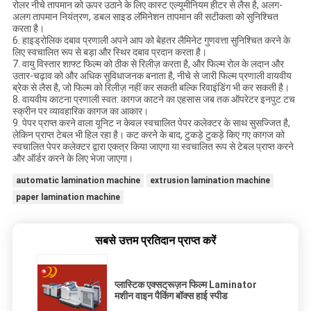
रोलर नीचे तापमान को ऊपर उठाने के लिए कास्ट एल्यूमीनियम हीटर से लैस है, अलग-
अलग तापमान नियंत्रण, डबल साइड लॅमिनेशन तापमान की सटीकता को सुनिश्चित
करता है।
6. हाइड्रोलिक दबाव प्रणाली अपने आप को बेहतर लैमिनेट गुणवत्ता सुनिश्चित करने के
लिए स्वचालित रूप से बड़ा और स्थिर दबाव प्रदान करता है।
7. वायु विस्तार शाफ्ट फिल्म को ठीक से रिलीज़ करता है, और फिल्म रोल के लदान और
उतार-चढ़ाव को और अधिक सुविधाजनक बनाता है, नीचे से जारी फिल्म प्रणाली वायवीय
ब्रेक से लैस है, जो फिल्म को रिलीज़ नहीं कर सकती बल्कि रिवाइंडिंग भी कर सकती है।
8. वायवीय काटना प्रणाली स्वत: कागज काटने का एहसास जब तक ऑपरेटर इनपुट टच
स्क्रीन पर व्यावहारिक कागज का आकार।
9. पेपर प्राप्त करने वाला यूनिट न केवल स्वचालित पेपर कलेक्टर के साथ सुसज्जित है,
लेकिन प्राप्त टेबल भी हिल रहा है। कट करने के बाद, टुकड़े टुकड़े किए गए कागज को
स्वचालित पेपर कलेक्टर द्वारा एकत्र किया जाएगा या स्वचालित रूप से टेबल प्राप्त करने
और ऑर्डर करने के लिए भेजा जाएगा।
automatic lamination machine
extrusion lamination machine
paper lamination machine
सबसे उत्तम प्रतिदान प्राप्त करें
प्लास्टिक एक्सट्रूज़न फिल्म Laminator
मशीन वाइन पैकिंग बॉक्स हाई स्पीड