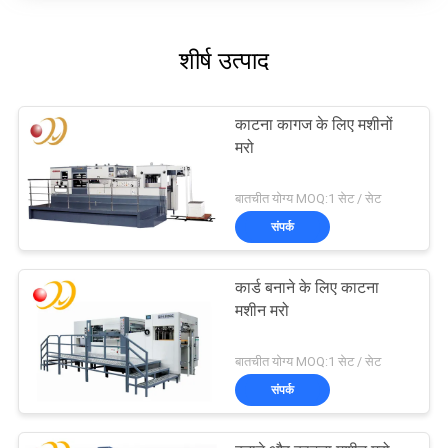
शीर्ष उत्पाद
काटना कागज के लिए मशीनों
मरो
बातचीत योग्य MOQ:1 सेट / सेट
संपर्क
कार्ड बनाने के लिए काटना
मशीन मरो
बातचीत योग्य MOQ:1 सेट / सेट
संपर्क