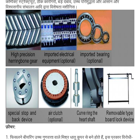
कॉम्पैक्ट स्ट्रैक्ट्यूट, ठीक कारीगरी, बड़े दबाव, उच्च परिशुद्धता और आसान और
विश्वसनीय संचालन आदि द्वारा विशेषता मशीनिस।
फ़ीचर:
1. फिसलने बीयरिंग उच्च गुणवत्ता वाले मिश्र धातु कूपर से बने होते हैं, इस प्रकार विरोधी-