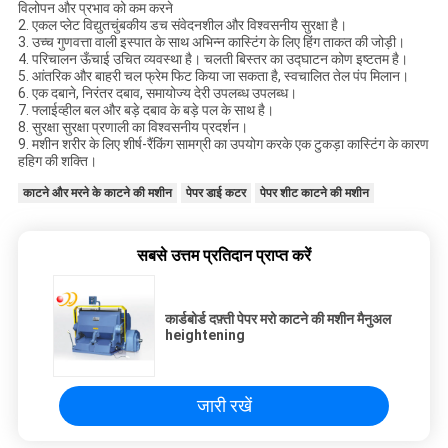
विलोपन और प्रभाव को कम करने
2. एकल प्लेट विद्युतचुंबकीय डच संवेदनशील और विश्वसनीय सुरक्षा है।
3. उच्च गुणवत्ता वाली इस्पात के साथ अभिन्न कास्टिंग के लिए हिंग ताकत की जोड़ी।
4. परिचालन ऊँचाई उचित व्यवस्था है। चलती बिस्तर का उद्घाटन कोण इष्टतम है।
5. आंतरिक और बाहरी चल फ्रेम फिट किया जा सकता है, स्वचालित तेल पंप मिलान।
6. एक दबाने, निरंतर दबाव, समायोज्य देरी उपलब्ध उपलब्ध।
7. फ्लाईव्हील बल और बड़े दबाव के बड़े पल के साथ है।
8. सुरक्षा सुरक्षा प्रणाली का विश्वसनीय प्रदर्शन।
9. मशीन शरीर के लिए शीर्ष-रैंकिंग सामग्री का उपयोग करके एक टुकड़ा कास्टिंग के कारण
हहिग की शक्ति।
काटने और मरने के काटने की मशीन
पेपर डाई कटर
पेपर शीट काटने की मशीन
सबसे उत्तम प्रतिदान प्राप्त करें
कार्डबोर्ड दफ़्ती पेपर मरो काटने की मशीन मैनुअल
heightening
जारी रखें