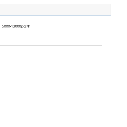
5000-13000pcs/h