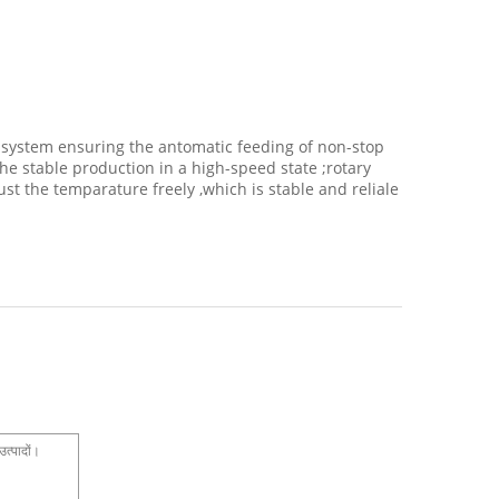
g system ensuring the antomatic feeding of non-stop
the stable production in a high-speed state ;rotary
st the temparature freely ,which is stable and reliale