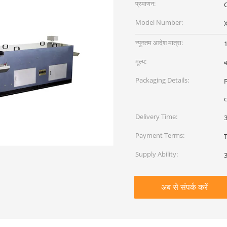
प्रमाणन:
Model Number:
न्यूनतम आदेश मात्रा:
1
मूल्य:
ब
Packaging Details:
c
Delivery Time:
Payment Terms:
Supply Ability:
अब से संपर्क करें