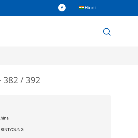
Hindi
 382 / 392
China
PRINTYOUNG