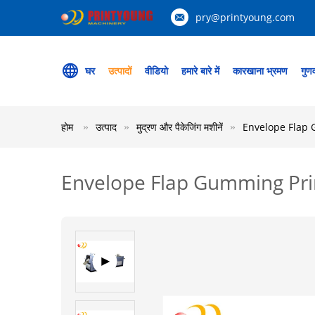
pry@printyoung.com
घर
उत्पादों
वीडियो
हमारे बारे में
कारखाना भ्रमण
गुणव
होम
उत्पाद
मुद्रण और पैकेजिंग मशीनें
Envelope Flap 
Envelope Flap Gumming Prin