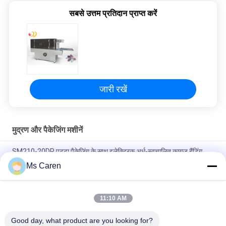
सबसे उत्तम प्रतिदान प्राप्त करें
जारी रखें
मुद्रण और पैकेजिंग मशीनें
SM210-20DP पट्टा पैकेजिंग के साथ इलेक्ट्रिक अर्ध-स्वचालित कागज बैंडिंग
मशीन कपड़ा खाद्य और पेय के लिए संचालित करने में आसान
Ms Caren
SM12S अर्ध-स्वचालित इलेक्ट्रिक ओपीपी फिल्म/पेपर टेप बैंडिंग मशीन कार्टन बॉक्स
पैकेजिंग के लिए लंबी सेवा जीवन के साथ
11:10 AM
PRY-19 वायवीय बढ़ती दबाव हॉट स्टैम्पिंग गिल्डिंग प्रेस
Good day, what product are you looking for?